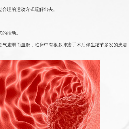
过合理的运动方式疏解出去。
气的推动。
之气虚弱而血瘀，临床中有很多肿瘤手术后伴生结节多发的患者