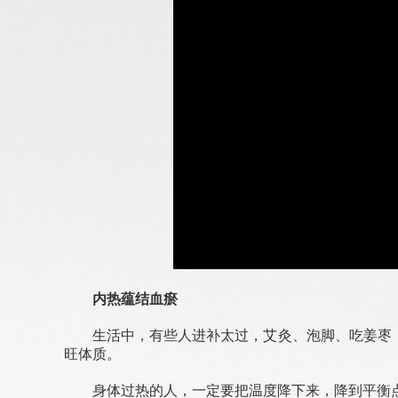
内热蕴结血瘀
生活中，有些人进补太过，艾灸、泡脚、吃姜枣
旺体质。
身体过热的人，一定要把温度降下来，降到平衡