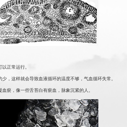
可以正常运行。
的少，这样就会导致血液循环的温度不够，气血循环失常。
凝血瘀，像一些舌苔白有瘀血，脉象沉紧的人。