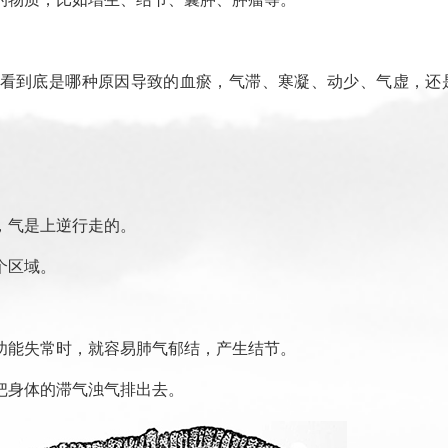
看到底是哪种原因导致的血瘀，气滞、寒凝、动少、气虚，还
，气是上逆行走的。
个区域。
。
功能失常时，就容易肺气郁结，产生结节。
把身体的滞气浊气排出去。