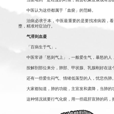
中医认为这些都属于「血瘀」的范畴。
治病必求于本，中医最重要的是要找准病因，看
壅，精准对症治疗。
气滞则血凝
「百病生于气」。
中医常讲「怒则气上」，一般爱生气，暴怒的人
按解剖部位来分，肺部、甲状腺、乳腺刚好在这
还有一些爱生闷气、情绪低落型的人，忧悲伤肺
大家都知道，肺的功能，主宣发和肃降，当肺的
这种情况就要行气化瘀，用一些疏肝宣肺的药，