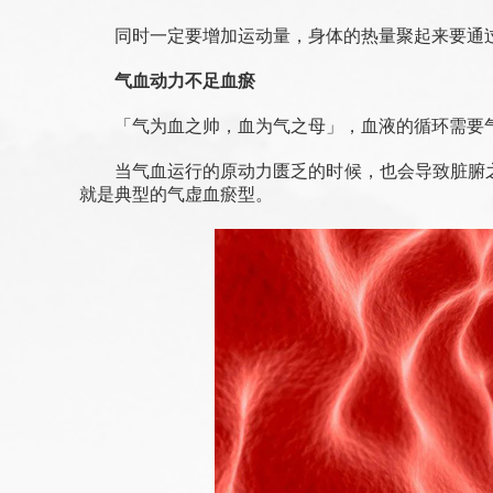
同时一定要增加运动量，身体的热量聚起来要通
气血动力不足血瘀
「气为血之帅，血为气之母」，血液的循环需要
当气血运行的原动力匮乏的时候，也会导致脏腑
就是典型的气虚血瘀型。