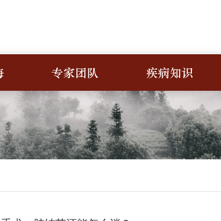
海
专家团队
疾病知识