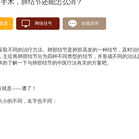
除了手术，肺结节还能怎么消？
拨通
网络挂号
在线咨询
采取不同的治疗方法。肺部结节是肺部高发的一种结节，及时治
，主症将肺部结节分为四种不同类型的结节，并形成不同的治法
单的了解一下与肺部结节的中医疗法有关的方案吧。
应就是——遭了！
大小的不同，名字也不同：
；