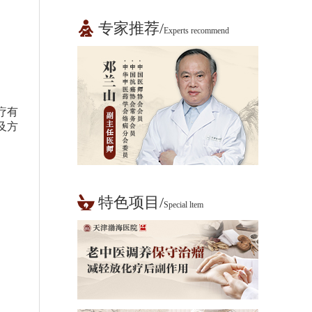
专家推荐/
Experts recommend
疗有
及方
特色项目/
Special ltem