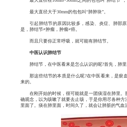
最大直径在10mm~30mm之间的包包叫“肺结节”；
最大直径大于30mm的包包叫“肺肿块”。
引起肺结节的原因比较多，感染、炎症、肺部原
是，肺结节≠肿瘤，肿瘤≠癌。
而且只要你正常呼吸，就可能有肺结节。
中医认识肺结节
肺结节，在中医看来是怎么认识的呢?首先，肺
那这些结节的本质是什么呢?在中医看来，是瘀
来的。
在刚开始的时候，很可能就是一团痰湿在肺里。
确观念，以为咳嗽了就要去止咳，于是你用尽各种方
里面了。痰在肺里面，时间久了，就会让肺脏的气血