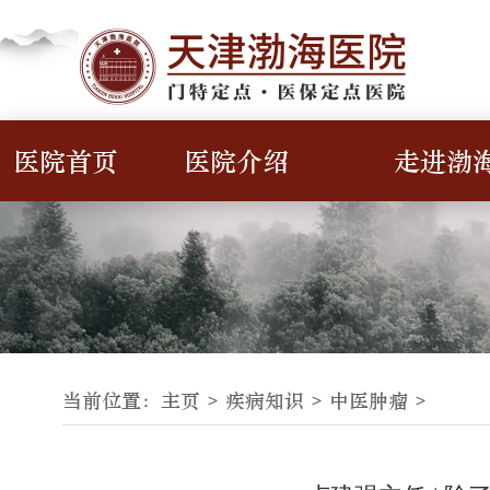
医院首页
医院介绍
走进渤
当前位置：
主页 >
疾病知识
>
中医肿瘤
>