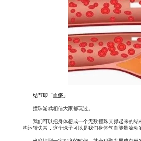
结节即「血瘀」
撞珠游戏相信大家都玩过。
我们可以把身体想成一个无数撞珠支撑起来的结
构运转失常，这个珠子可以是我们身体气血能量流动
当瘀堵到一定程度的时候，就会积聚发展成有形