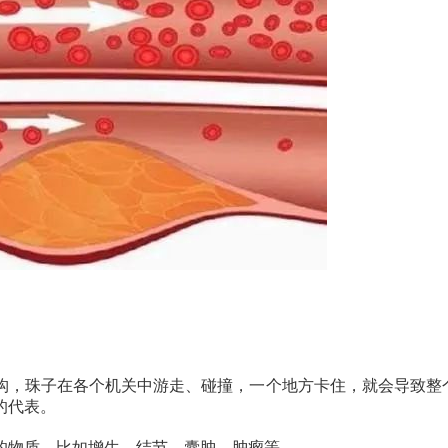
构，珠子在各个机关中游走、碰撞，一个地方卡住，就会导致整
的代表。
的物质，比如增生、结节、囊肿、肿瘤等。