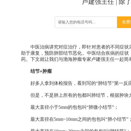
卢建强主任 | 
免费
中医治病讲究对症治疗，即针对患者的不同症状
助于康复，预防肺部结节恶化。中医结合疾病的症状
药。下文就让我们与渤海肿瘤专家卢建强主任一起简
结节≠肿瘤
好多人拿到体检报告，看到写的“肺结节”第一反
但是，不是肺上所有的包都叫肺结节，根据肿块
最大直径小于5mm的包包叫“肺微小结节”；
最大直径在5mm~10mm之间的包包叫“肺小结节”