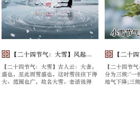
【二十四节气：大雪】风起...
【二十四
【二十四节气：大雪】古人云：大者，
【二十四节气
盛也，至此而雪盛也，这时雪往往下得
分为三候:"
大、范围也广，故名大雪。老话说得
地气下降;三
好：大雪补得当，一年不受寒；大...
中的阳气上升，