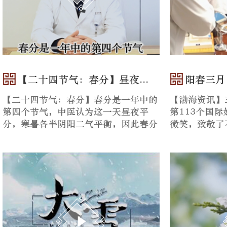
【二十四节气：春分】昼夜...
阳春三月
【二十四节气：春分】春分是一年中的
【渤海资讯】
第四个节气，中医认为这一天昼夜平
第113个国
分，寒暑各半阴阳二气平衡，因此春分
微笑，致敬了
是调整人体阴阳平衡，恢复机体功...
节日快乐。