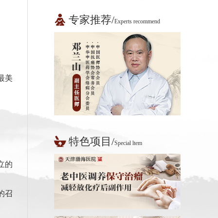
专家推荐/
Experts recommend
最美
特色项目/
Special ltem
立的
的召