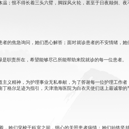
温；恨不得长着三头六臂，脚踩风火轮，甚至于日夜颠倒、夜
者的焦急询问，她们悉心解答；面对就诊患者的不安情绪，她
是职责所在，希望能够尽己所能帮助来院就诊的每一位患者。
主义精神，为护理事业无私奉献，为了答谢每一位护理工作者
南丁格尔足迹为指引，
天津渤海医院
为白衣天使们送上最诚挚的
，她们穿梭于科室之间，细心的关照患者病情；她们始终坚持