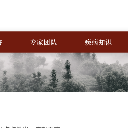
海
专家团队
疾病知识