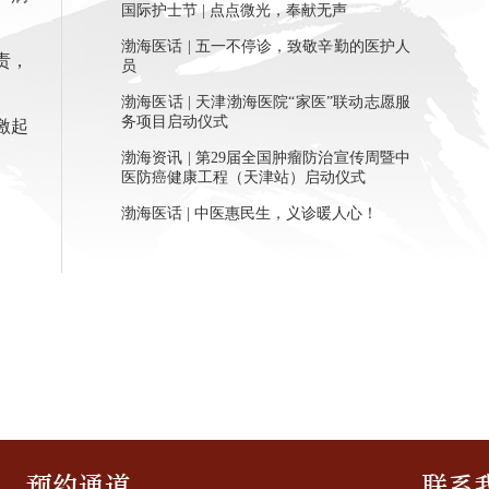
国际护士节 | 点点微光，奉献无声
渤海医话 | 五一不停诊，致敬辛勤的医护人
责，
员
渤海医话 | 天津渤海医院“家医”联动志愿服
务项目启动仪式
激起
渤海资讯 | 第29届全国肿瘤防治宣传周暨中
医防癌健康工程（天津站）启动仪式
渤海医话 | 中医惠民生，义诊暖人心！
预约通道
联系