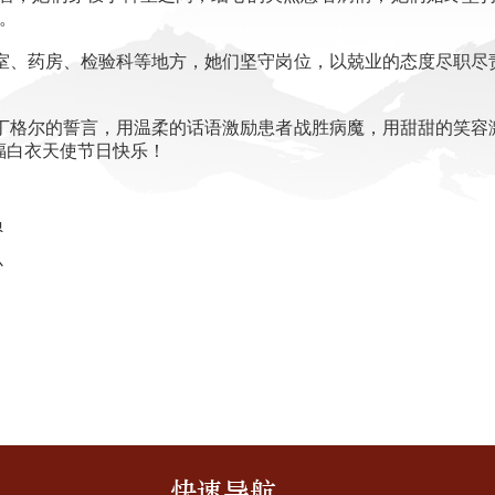
。
、药房、检验科等地方，她们坚守岗位，以兢业的态度尽职尽
格尔的誓言，用温柔的话语激励患者战胜病魔，用甜甜的笑容
福白衣天使节日快乐！
人员
心
快速导航