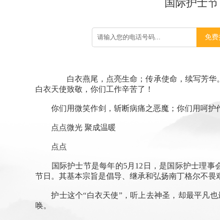
国际护士节
免费
白衣燕尾，点亮生命；传承使命，续写芳华。
白衣天使致敬，你们工作辛苦了！
你们用微笑作剑，斩断病痛之恶魔；你们用呵护作
点点微光 聚成温暖
点点
国际护士节是每年的5月12日，是国际护士理事会为
节日。其基本宗旨是倡导、继承和弘扬南丁格尔不畏
护士这个“白衣天使”，听上去神圣，却最平凡也最
唤。