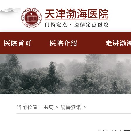
医院首页
医院介绍
走进渤
当前位置：
主页 >
渤海资讯
>